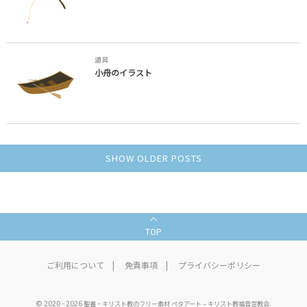
道具
小舟のイラスト
SHOW OLDER POSTS
TOP
ご利用について
免責事項
プライバシーポリシー
©
2020 - 2026
.
聖書・キリスト教のフリー素材 ペタアート – キリスト教福音宣教会