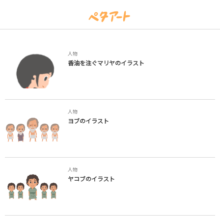
人物
香油を注ぐマリヤのイラスト
人物
ヨブのイラスト
人物
ヤコブのイラスト